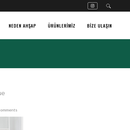
NEDEN AHŞAP
ÜRÜNLERİMİZ
BİZE ULAŞIN
ue
Comments