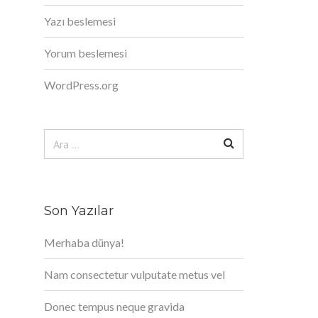
Yazı beslemesi
Yorum beslemesi
WordPress.org
Arama:
Son Yazılar
Merhaba dünya!
Nam consectetur vulputate metus vel
Donec tempus neque gravida