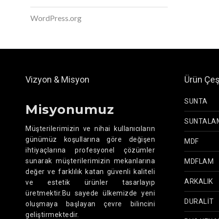
WordPress.org
Vizyon & Misyon
Ürün Çeşi
SUNTA
Misyonumuz
SUNTALA
Müşterilerimizin ve nihai kullanıcıların
günümüz koşullarına göre değişen
MDF
ihtiyaçlarına profesyonel çözümler
sunarak müşterilerimizin mekanlarına
MDFLAM
değer ve farklılık katan güvenli kaliteli
ARKALIK
ve estetik ürünler tasarlayıp
üretmektir.Bu sayede ülkemizde yeni
DURALİT
oluşmaya başlayan çevre bilincini
geliştirmektedir.