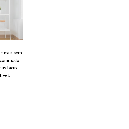
 cursus sem
dit commodo
pus lacus
t vel.