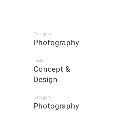
Category
Photography
Tasks
Concept &
Design
Category
Photography