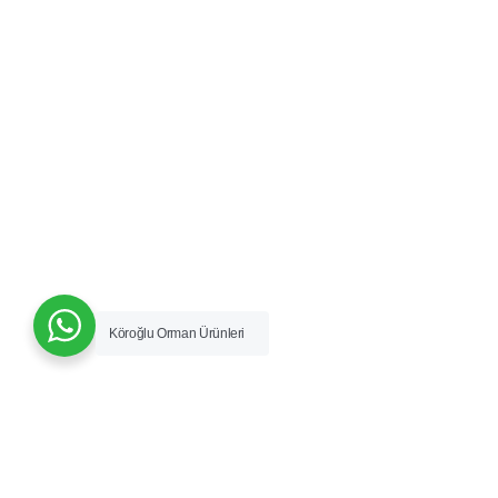
Köroğlu Orman Ürünleri
Vizyon & Misyon