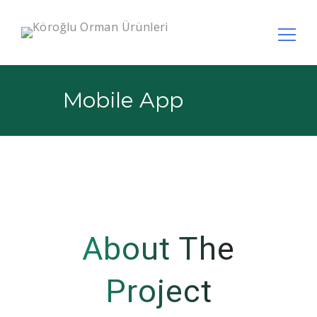
Arama:
Mobile App
About The
Project